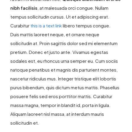
nibh facilisis
, at malesuada orci congue. Nullam
tempus sollicitudin cursus. Ut et adipiscing erat.
Curabitur
this is a text link
libero tempus congue.
Duis mattis laoreet neque, et ornare neque
sollicitudin at. Proin sagittis dolor sed mi elementum
pretium. Donec et justo ante. Vivamus egestas
sodales est, eu rhoncus urna semper eu. Cum sociis
natoque penatibus et magnis dis parturient montes,
nascetur ridiculus mus. Integer tristique elit lobortis
purus bibendum, quis dictum metus mattis. Phasellus
posuere felis sed eros porttitor mattis. Curabitur
massa magna, tempor in blandit id, porta in ligula.
Aliquam laoreet nisl massa, at interdum mauris
sollicitudin et.