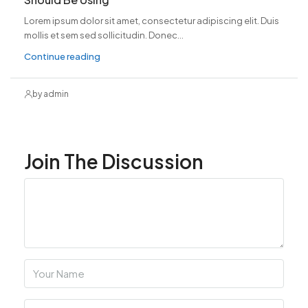
Lorem ipsum dolor sit amet, consectetur adipiscing elit. Duis
mollis et sem sed sollicitudin. Donec...
Continue reading
by admin
Join The Discussion