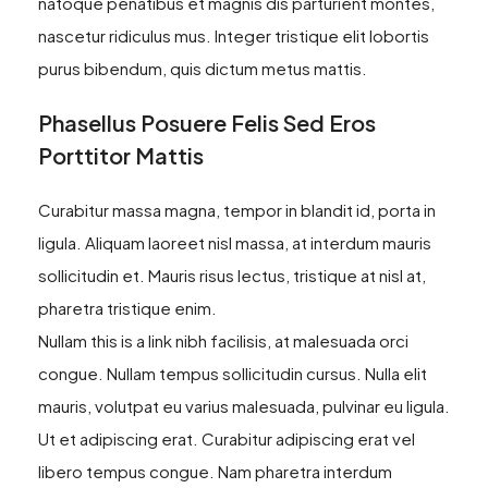
natoque penatibus et magnis dis parturient montes,
nascetur ridiculus mus. Integer tristique elit lobortis
purus bibendum, quis dictum metus mattis.
Phasellus Posuere Felis Sed Eros
Porttitor Mattis
Curabitur massa magna, tempor in blandit id, porta in
ligula. Aliquam laoreet nisl massa, at interdum mauris
sollicitudin et. Mauris risus lectus, tristique at nisl at,
pharetra tristique enim.
Nullam this is a link nibh facilisis, at malesuada orci
congue. Nullam tempus sollicitudin cursus. Nulla elit
mauris, volutpat eu varius malesuada, pulvinar eu ligula.
Ut et adipiscing erat. Curabitur adipiscing erat vel
libero tempus congue. Nam pharetra interdum