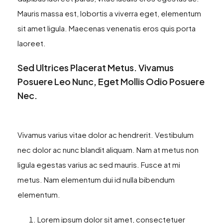
Mauris massa est, lobortis a viverra eget, elementum
sit amet ligula. Maecenas venenatis eros quis porta
laoreet.
Sed Ultrices Placerat Metus. Vivamus
Posuere Leo Nunc, Eget Mollis Odio Posuere
Nec.
Vivamus varius vitae dolor ac hendrerit. Vestibulum
nec dolor ac nunc blandit aliquam. Nam at metus non
ligula egestas varius ac sed mauris. Fusce at mi
metus. Nam elementum dui id nulla bibendum
elementum.
Lorem ipsum dolor sit amet, consectetuer