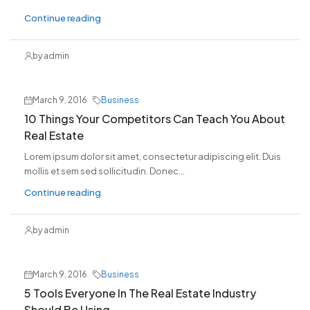
Continue reading
by admin
March 9, 2016
Business
10 Things Your Competitors Can Teach You About
Real Estate
Lorem ipsum dolor sit amet, consectetur adipiscing elit. Duis
mollis et sem sed sollicitudin. Donec...
Continue reading
by admin
March 9, 2016
Business
5 Tools Everyone In The Real Estate Industry
Should Be Using