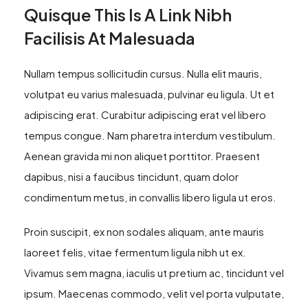
Quisque This Is A Link Nibh
Facilisis At Malesuada
Nullam tempus sollicitudin cursus. Nulla elit mauris,
volutpat eu varius malesuada, pulvinar eu ligula. Ut et
adipiscing erat. Curabitur adipiscing erat vel libero
tempus congue. Nam pharetra interdum vestibulum.
Aenean gravida mi non aliquet porttitor. Praesent
dapibus, nisi a faucibus tincidunt, quam dolor
condimentum metus, in convallis libero ligula ut eros.
Proin suscipit, ex non sodales aliquam, ante mauris
laoreet felis, vitae fermentum ligula nibh ut ex.
Vivamus sem magna, iaculis ut pretium ac, tincidunt vel
ipsum. Maecenas commodo, velit vel porta vulputate,