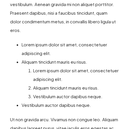
vestibulum. Aenean gravida mi non aliquet porttitor.
Praesent dapibus, nisi a faucibus tincidunt, quam
dolor condimentum metus, in convallis libero ligula ut
eros.
Lorem ipsum dolor sit amet, consectetuer
adipiscing elit.
Aliquam tincidunt mauris eu risus.
Lorem ipsum dolor sit amet, consectetuer
adipiscing elit.
Aliquam tincidunt mauris eu risus.
Vestibulum auctor dapibus neque.
Vestibulum auctor dapibus neque.
Ut non gravida arcu. Vivamus non congue leo. Aliquam
dapibus laoreet purus, vitae iaculis eros egestas ac.