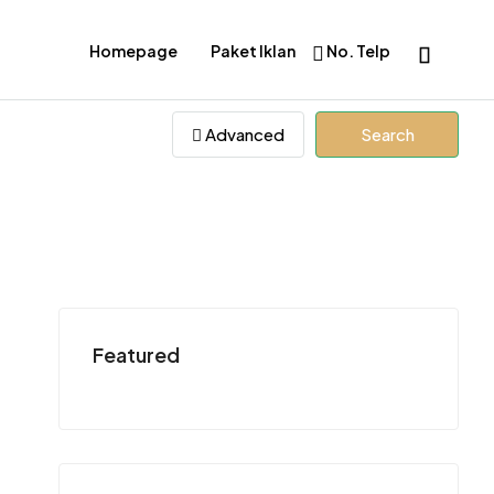
Homepage
Paket Iklan
No. Telp
Advanced
Search
Featured