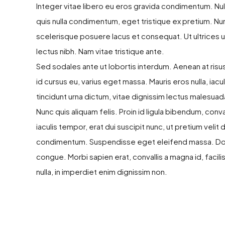
Integer vitae libero eu eros gravida condimentum. Nul
quis nulla condimentum, eget tristique ex pretium. N
scelerisque posuere lacus et consequat. Ut ultrices u
lectus nibh. Nam vitae tristique ante.
Sed sodales ante ut lobortis interdum. Aenean at ris
id cursus eu, varius eget massa. Mauris eros nulla, iacul
tincidunt urna dictum, vitae dignissim lectus malesuada.
Nunc quis aliquam felis. Proin id ligula bibendum, conva
iaculis tempor, erat dui suscipit nunc, ut pretium vel
condimentum. Suspendisse eget eleifend massa. Donec
congue. Morbi sapien erat, convallis a magna id, facil
nulla, in imperdiet enim dignissim non.