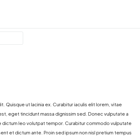
 Quisque ut lacinia ex. Curabitur iaculis elit lorem, vitae
um est, eget tincidunt massa dignissim sed. Donec vulputate a
tae dictum leo volutpat tempor. Curabitur commodo vulputate
ent et dictum ante. Proin sed ipsum non nisl pretium tempus