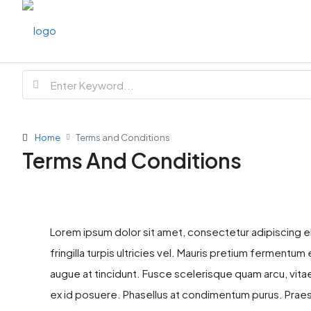
Home
Terms and Conditions
Terms And Conditions
Lorem ipsum dolor sit amet, consectetur adipiscing elit.
fringilla turpis ultricies vel. Mauris pretium ferment
augue at tincidunt. Fusce scelerisque quam arcu, vi
ex id posuere. Phasellus at condimentum purus. Praes