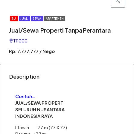
BU
JUAL
SEWA
APARTEMEN
Jual/Sewa Properti TanpaPerantara
TP000
Rp. 7.777.777 / Nego
Description
Contoh…
JUAL/SEWA PROPERTI
SELURUH NUSANTARA
INDONESIA RAYA
LTanah : 77 m (77 X 77)
Bangun : 77 m